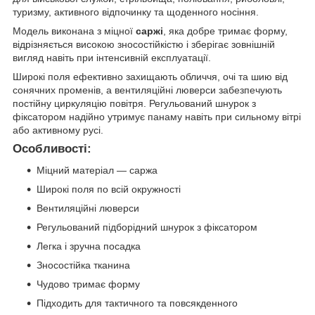
туризму, активного відпочинку та щоденного носіння.
Модель виконана з міцної
саржі
, яка добре тримає форму,
відрізняється високою зносостійкістю і зберігає зовнішній
вигляд навіть при інтенсивній експлуатації.
Широкі поля ефективно захищають обличчя, очі та шию від
сонячних променів, а вентиляційні люверси забезпечують
постійну циркуляцію повітря. Регульований шнурок з
фіксатором надійно утримує панаму навіть при сильному вітрі
або активному русі.
Особливості:
Міцний матеріал — саржа
Широкі поля по всій окружності
Вентиляційні люверси
Регульований підборідний шнурок з фіксатором
Легка і зручна посадка
Зносостійка тканина
Чудово тримає форму
Підходить для тактичного та повсякденного