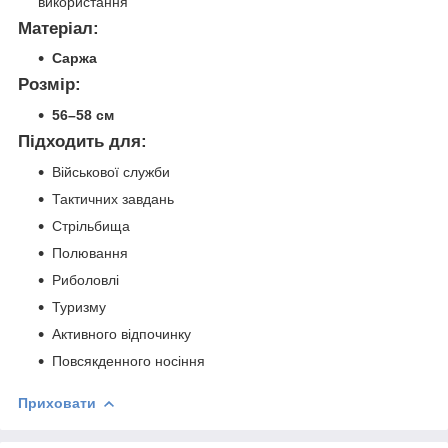
використання
Матеріал:
Саржа
Розмір:
56–58 см
Підходить для:
Військової служби
Тактичних завдань
Стрільбища
Полювання
Риболовлі
Туризму
Активного відпочинку
Повсякденного носіння
Приховати