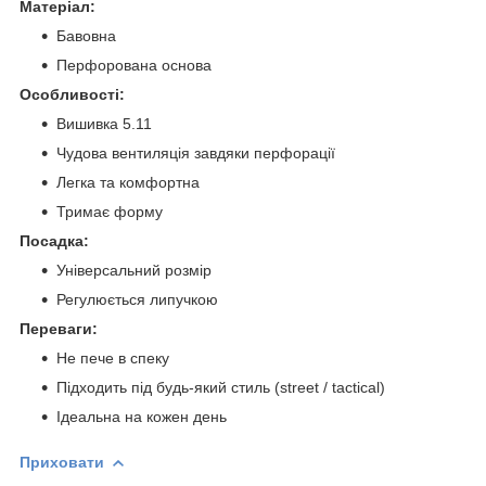
Матеріал:
Бавовна
Перфорована основа
Особливості:
Вишивка 5.11
Чудова вентиляція завдяки перфорації
Легка та комфортна
Тримає форму
Посадка:
Універсальний розмір
Регулюється липучкою
Переваги:
Не пече в спеку
Підходить під будь-який стиль (street / tactical)
Ідеальна на кожен день
Приховати