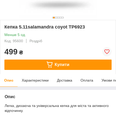
Кепка 5.11salamandra coyot ТР6923
Менше 5 од.
Код: 95600
Роздріб
499
₴
Купити
Опис
Характеристики
Доставка
Оплата
Умови п
Опис
Легка, дихаюча та універсальна кепка для міста та активного
відпочинку.