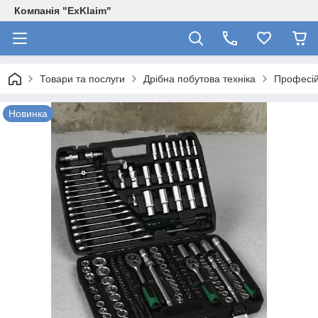
Компанія "ExKlaim"
Товари та послуги
Дрібна побутова техніка
Професій
Новинка