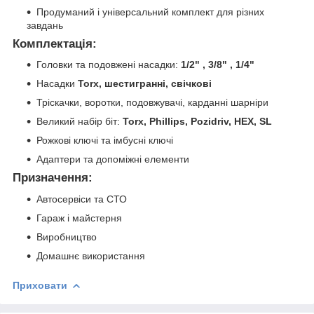
Продуманий і універсальний комплект для різних
завдань
Комплектація:
Головки та подовжені насадки:
1/2" , 3/8" , 1/4"
Насадки
Torx, шестигранні, свічкові
Тріскачки, воротки, подовжувачі, карданні шарніри
Великий набір біт:
Torx, Phillips, Pozidriv, HEX, SL
Рожкові ключі та імбусні ключі
Адаптери та допоміжні елементи
Призначення:
Автосервіси та СТО
Гараж і майстерня
Виробництво
Домашнє використання
Приховати