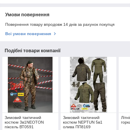
Умови повернення
Повернення товару впродовж 14 днів за рахунок покупця
Всі умови повернення
Подібні товари компанії
Зимовий тактичний
Зимовий тактичний
Літн
костюм 3в1NEOTON
костюм NEPTUN 5в1
горк
піксель ВТ0591
олива ПП8169