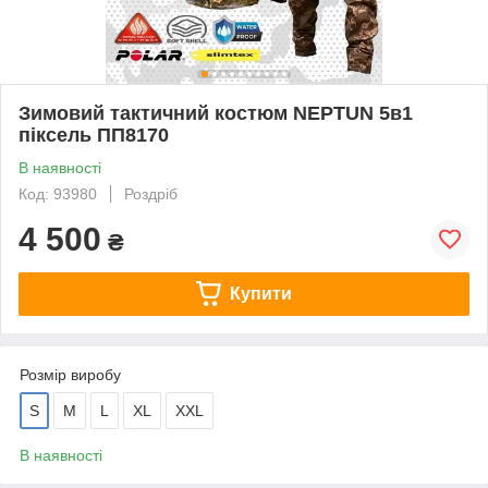
Зимовий тактичний костюм NEPTUN 5в1
піксель ПП8170
В наявності
Код: 93980
Роздріб
4 500
₴
Купити
Розмір виробу
S
M
L
XL
XXL
В наявності