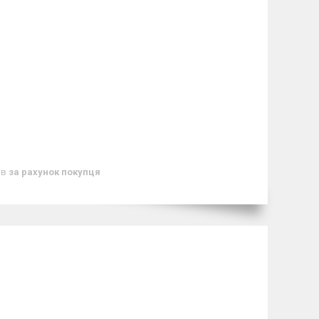
ів
за рахунок покупця