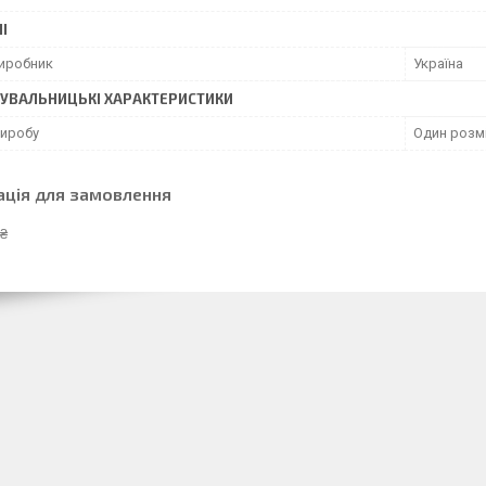
І
виробник
Україна
УВАЛЬНИЦЬКІ ХАРАКТЕРИСТИКИ
виробу
Один розм
ація для замовлення
 ₴