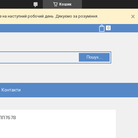
Кошик
е на наступний робочий день. Дякуємо за розуміння.
Пошук...
Контакти
ПП7678