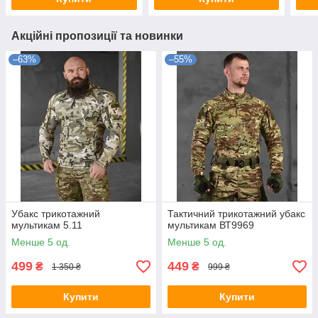
Акційні пропозиції та новинки
–63%
–55%
Убакс трикотажний
Тактичний трикотажний убакс
мультикам 5.11
мультикам ВТ9969
Менше 5 од.
Менше 5 од.
499
449
₴
₴
1 350 ₴
999 ₴
Купити
Купити