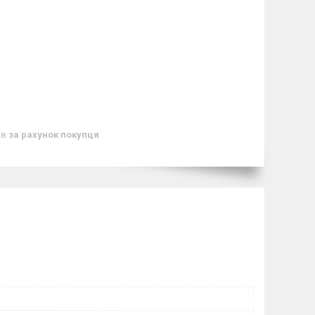
ів
за рахунок покупця