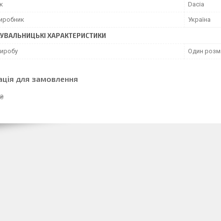
к
Dacia
виробник
Україна
УВАЛЬНИЦЬКІ ХАРАКТЕРИСТИКИ
виробу
Один розм
ація для замовлення
 ₴