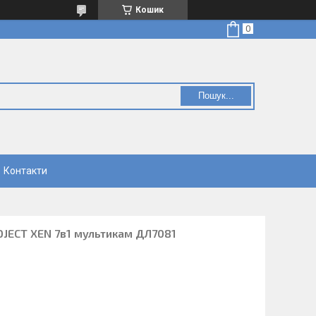
Кошик
Пошук...
Контакти
OJECT XEN 7в1 мультикам ДЛ7081