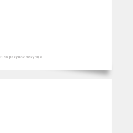
ів
за рахунок покупця