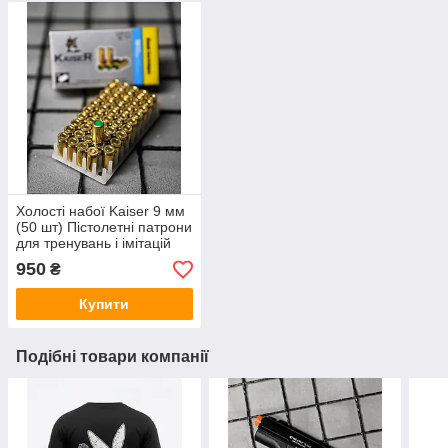
Холості набої Kaiser 9 мм
(50 шт) Пістолетні патрони
для тренувань і імітацій
950
₴
Купити
Подібні товари компанії