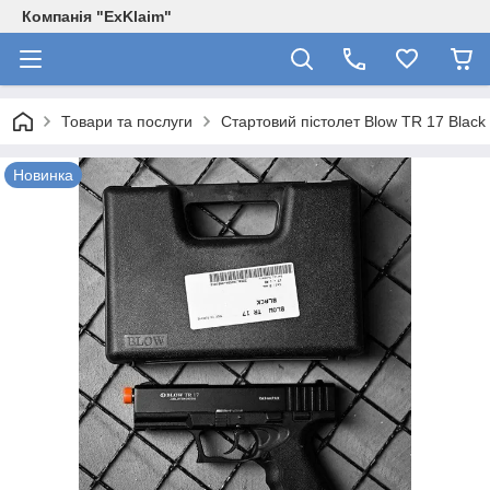
Компанія "ExKlaim"
Товари та послуги
Стартовий пістолет Blow TR 17 Black
Новинка