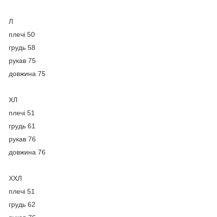
Л
плечі 50
грудь 58
рукав 75
довжина 75
ХЛ
плечі 51
грудь 61
рукав 76
довжина 76
ХХЛ
плечі 51
грудь 62