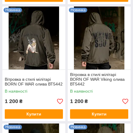
Новинка
Новинка
Вітровка в стилі мілітарі
Вітровка в стилі мілітарі
BORN OF WAR Viking олива
BORN OF WAR олива ВТ5442
ВТ5442
В наявності
В наявності
1 200
1 200
₴
₴
Купити
Купити
Новинка
Новинка