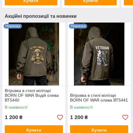
Купити
Купити
Акційні пропозиції та новинки
Новинка
Новинка
Вітровка в стилі мілітарі
BORN OF WAR Водій олива
Вітровка в стилі мілітарі
ВТ5440
BORN OF WAR олива ВТ5441
В наявності
В наявності
1 200
1 200
₴
₴
Купити
Купити