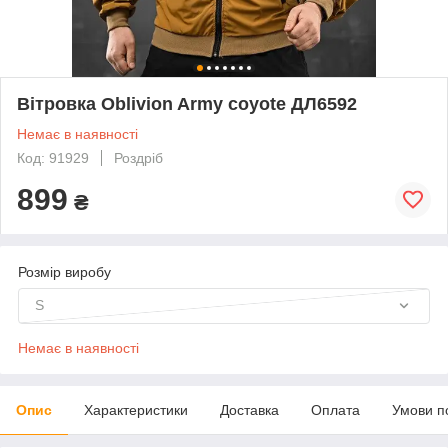
Вітровка Oblivion Army coyote ДЛ6592
Немає в наявності
Код: 91929
Роздріб
899
₴
Розмір виробу
S
Немає в наявності
Опис
Характеристики
Доставка
Оплата
Умови п