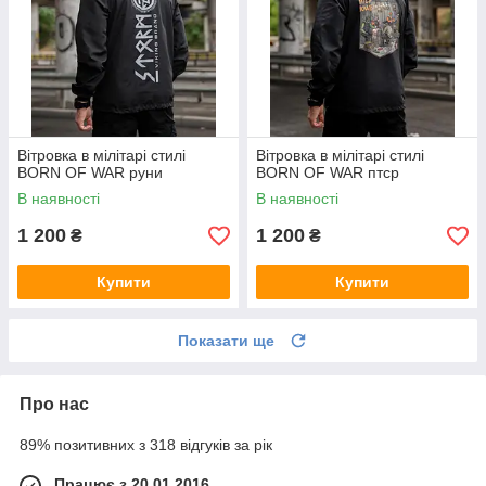
Вітровка в мілітарі стилі
Вітровка в мілітарі стилі
BORN OF WAR руни
BORN OF WAR птср
В наявності
В наявності
1 200
1 200
₴
₴
Купити
Купити
Показати ще
Про нас
89% позитивних з 318 відгуків за рік
Працює з 20.01.2016