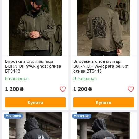
Вітровка в стилі мілітарі
Вітровка в стилі мілітарі
BORN OF WAR ghost олива
BORN OF WAR para bellum
ВТ5443
олива ВТ5445
В наявності
В наявності
1 200
1 200
₴
₴
Купити
Купити
Новинка
Новинка