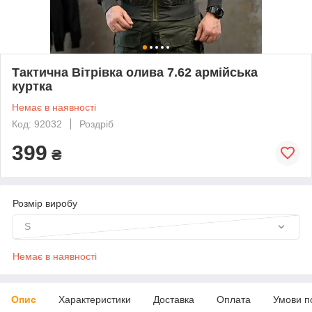
Тактична Вітрівка олива 7.62 армійська
куртка
Немає в наявності
Код: 92032
Роздріб
399
₴
Розмір виробу
S
Немає в наявності
Опис
Характеристики
Доставка
Оплата
Умови п