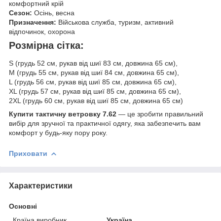
комфортний крій
Сезон:
Осінь, весна
Призначення:
Військова служба, туризм, активний
відпочинок, охорона
Розмірна сітка:
S (грудь 52 см, рукав від шиї 83 см, довжина 65 см),
M (грудь 55 см, рукав від шиї 84 см, довжина 65 см),
L (грудь 56 см, рукав від шиї 85 см, довжина 65 см),
XL (грудь 57 см, рукав від шиї 85 см, довжина 65 см),
2XL (грудь 60 см, рукав від шиї 85 см, довжина 65 см)
Купити тактичну ветровку 7.62
— це зробити правильний
вибір для зручної та практичної одягу, яка забезпечить вам
комфорт у будь-яку пору року.
Приховати
Характеристики
Основні
Країна виробник
Україна