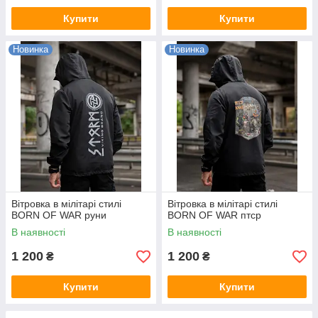
Купити
Купити
Новинка
Новинка
Вітровка в мілітарі стилі
Вітровка в мілітарі стилі
BORN OF WAR руни
BORN OF WAR птср
В наявності
В наявності
1 200
1 200
₴
₴
Купити
Купити