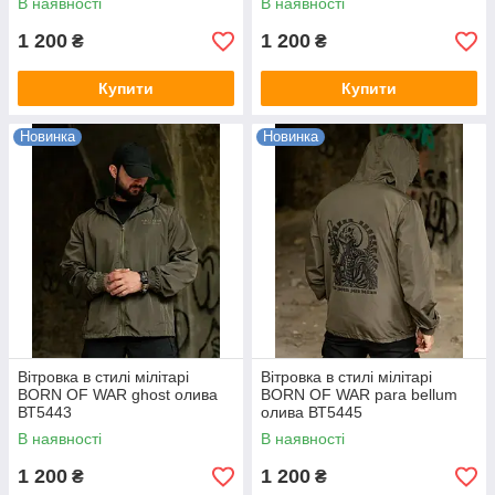
В наявності
В наявності
1 200
1 200
₴
₴
Купити
Купити
Новинка
Новинка
Вітровка в стилі мілітарі
Вітровка в стилі мілітарі
BORN OF WAR ghost олива
BORN OF WAR para bellum
ВТ5443
олива ВТ5445
В наявності
В наявності
1 200
1 200
₴
₴