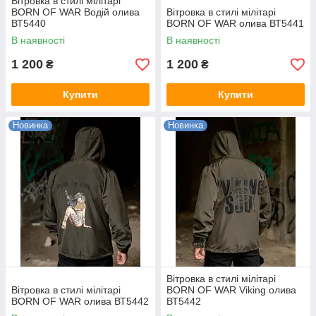
Вітровка в стилі мілітарі
BORN OF WAR Водій олива
Вітровка в стилі мілітарі
ВТ5440
BORN OF WAR олива ВТ5441
В наявності
В наявності
1 200
1 200
₴
₴
Купити
Купити
Новинка
Новинка
Вітровка в стилі мілітарі
Вітровка в стилі мілітарі
BORN OF WAR Viking олива
BORN OF WAR олива ВТ5442
ВТ5442