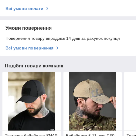
Всі умови оплати
Умови повернення
Повернення товару впродовж 14 днів за рахунок покупця
Всі умови повернення
Подібні товари компанії
Тактична бейсболка SNAP
Бейсболка 5.11 was П30-
Такт