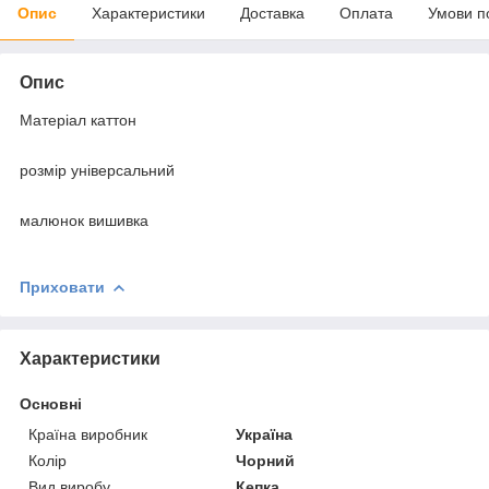
Опис
Характеристики
Доставка
Оплата
Умови п
Опис
Матеріал каттон
розмір універсальний
малюнок вишивка
Приховати
Характеристики
Основні
Країна виробник
Україна
Колір
Чорний
Вид виробу
Кепка