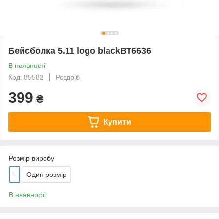
Бейсболка 5.11 logo blackВТ6636
В наявності
Код: 85582
Роздріб
399
₴
Купити
Розмір виробу
-
Один розмір
В наявності