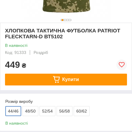
ХЛОПКОВА ТАКТИЧНА ФУТБОЛКА PATRIOT
FLECKTARN-D ВТ5102
В наявності
Код: 91333
Роздріб
449
₴
Купити
Розмір виробу
44/46
48/50
52/54
56/58
60/62
В наявності