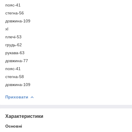
пояс-41
стегна-56
довжина-109
xl
плечі-53
грудь-62
рукава-63
довжина-77
пояс-41
стегна-58
довжина-109
Приховати
Характеристики
Основні