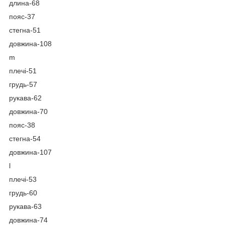
длина-68
пояс-37
стегна-51
довжина-108
m
плечі-51
грудь-57
рукава-62
довжина-70
пояс-38
стегна-54
довжина-107
l
плечі-53
грудь-60
рукава-63
довжина-74