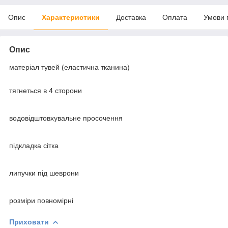
Опис
Характеристики
Доставка
Оплата
Умови 
Опис
матеріал тувей (еластична тканина)
тягнеться в 4 сторони
водовідштовхувальне просочення
підкладка сітка
липучки під шеврони
розміри повномірні
Приховати