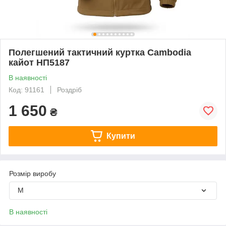
Полегшений тактичний куртка Cambodia
кайот НП5187
В наявності
Код: 91161
Роздріб
1 650
₴
Купити
Розмір виробу
M
В наявності