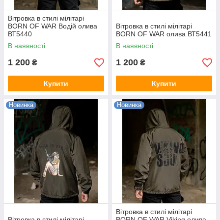
Вітровка в стилі мілітарі
BORN OF WAR Водій олива
Вітровка в стилі мілітарі
ВТ5440
BORN OF WAR олива ВТ5441
В наявності
В наявності
1 200
1 200
₴
₴
Купити
Купити
Новинка
Новинка
Вітровка в стилі мілітарі
Вітровка в стилі мілітарі
BORN OF WAR Viking олива