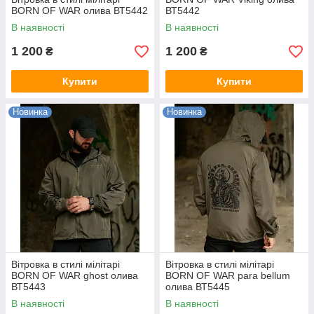
BORN OF WAR олива ВТ5442
ВТ5442
В наявності
В наявності
1 200
1 200
₴
₴
Купити
Купити
Новинка
Новинка
Вітровка в стилі мілітарі
Вітровка в стилі мілітарі
BORN OF WAR ghost олива
BORN OF WAR para bellum
ВТ5443
олива ВТ5445
В наявності
В наявності