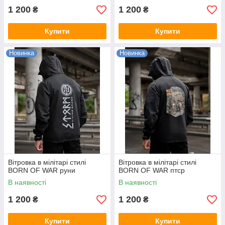
1 200
1 200
₴
₴
Купити
Купити
Новинка
Новинка
Вітровка в мілітарі стилі
Вітровка в мілітарі стилі
BORN OF WAR руни
BORN OF WAR птср
В наявності
В наявності
1 200
1 200
₴
₴
Купити
Купити