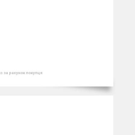
ів
за рахунок покупця