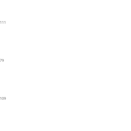
111
79
109