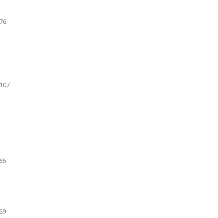
76
107
65
69