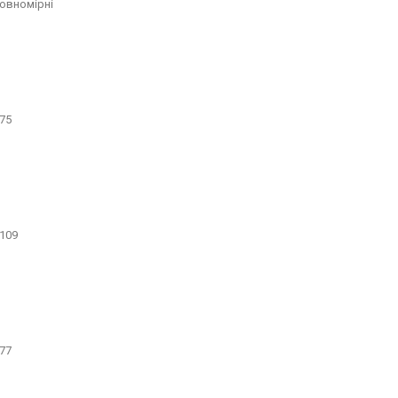
овномірні
75
109
77