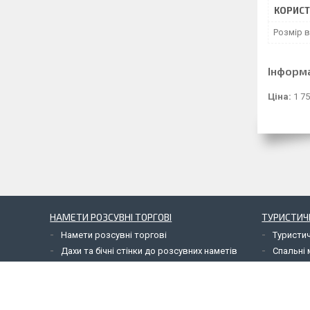
КОРИСТ
Розмір 
Інформ
Ціна:
1 75
НАМЕТИ РОЗСУВНІ ТОРГОВІ
ТУРИСТИЧ
Намети розсувні торгові
Туристи
Дахи та бічні стінки до розсувних наметів
Спальні 