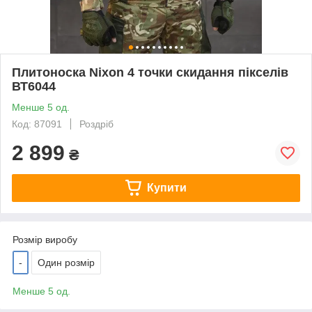
Плитоноска Nixon 4 точки скидання пікселів
ВТ6044
Менше 5 од.
Код: 87091
Роздріб
2 899
₴
Купити
Розмір виробу
-
Один розмір
Менше 5 од.