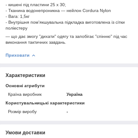
- кишені під пластини 25 х 30;
- Тканина водонепроникна — нейлон Cordura Nylon
- Вага: 1,5кг
- Внутрішня пом'якшувальна підкладка виготовлена із сітки
поліестеру
— що дає змогу "дихати" одягу та запобігає "спінню" під час
виконання тактичних завдань.
Приховати
Характеристики
Основні атрибути
Країна виробник
Україна
Користувальницькі характеристики
Розмір виробу
-
Умови доставки