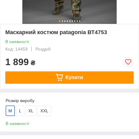
Маскарний костюм patagonia ВТ4753
В наявності
Код: 14459
Роздріб
1 899
₴
Купити
Розмір виробу
M
L
XL
XXL
В наявності