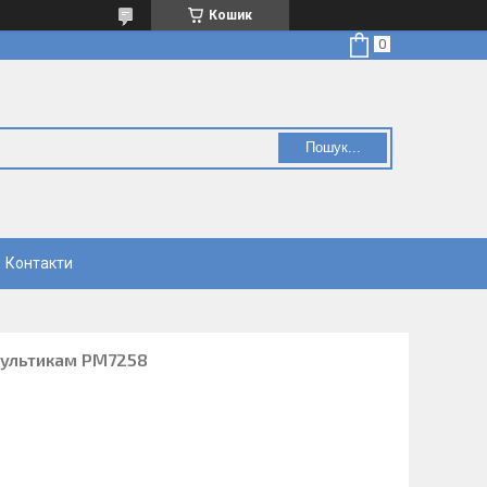
Кошик
Пошук...
Контакти
мультикам РМ7258