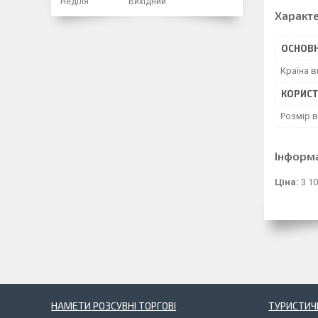
Неділя
Вихідний
Характ
ОСНОВН
Країна 
КОРИСТ
Розмір 
Інформ
Ціна:
3 10
НАМЕТИ РОЗСУВНІ ТОРГОВІ
ТУРИСТИЧ