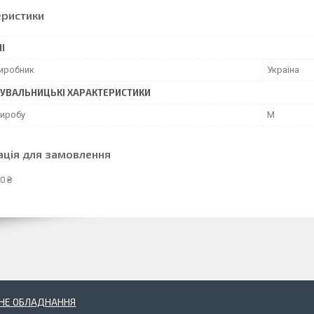
еристики
І
виробник
Україна
УВАЛЬНИЦЬКІ ХАРАКТЕРИСТИКИ
виробу
M
ація для замовлення
0 ₴
НЕ ОБЛАДНАННЯ