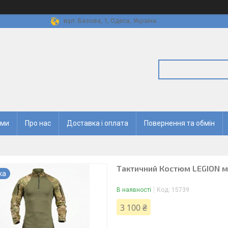
вул. Базова, 1, Одеса, Україна
ями
Про нас
Доставка і оплата
Повернення та обмін
Тактичний Костюм LEGION 
ка
В наявності
Код:
15739
3 100 ₴