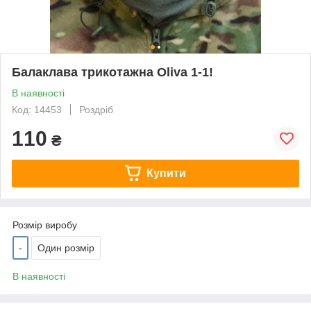
Балаклава трикотажна Oliva 1-1!
В наявності
Код: 14453
Роздріб
110
₴
Купити
Розмір виробу
-
Один розмір
В наявності