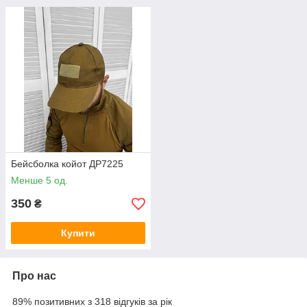
Бейсболка койот ДР7225
Менше 5 од.
350
₴
Купити
Про нас
89% позитивних з 318 відгуків за рік