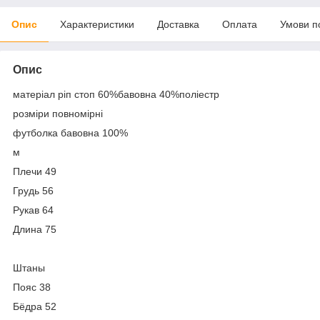
Опис
Характеристики
Доставка
Оплата
Умови п
Опис
матеріал ріп стоп 60%бавовна 40%поліестр
розміри повномірні
футболка бавовна 100%
м
Плечи 49
Грудь 56
Рукав 64
Длина 75
Штаны
Пояс 38
Бёдра 52