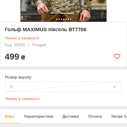
Гольф MAXIMUS піксель ВТ7766
Немає в наявності
Код: 50005
Роздріб
499
₴
Розмір виробу
S
Немає в наявності
Опис
Характеристики
Доставка
Оплата
Умови п