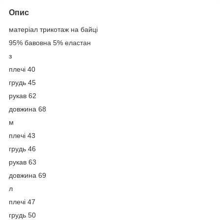
Опис
матеріал трикотаж на байці
95% бавовна 5% еластан
з
плечі 40
грудь 45
рукав 62
довжина 68
м
плечі 43
грудь 46
рукав 63
довжина 69
л
плечі 47
грудь 50