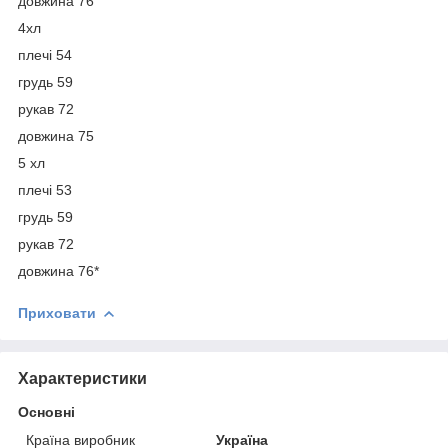
довжина 76
4хл
плечі 54
грудь 59
рукав 72
довжина 75
5 хл
плечі 53
грудь 59
рукав 72
довжина 76*
Приховати
Характеристики
Основні
Країна виробник
Україна