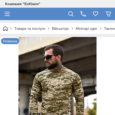
Компанія "ExKlaim"
Товари та послуги
Військторг
Мілітарі одяг
Тактич
Новинка