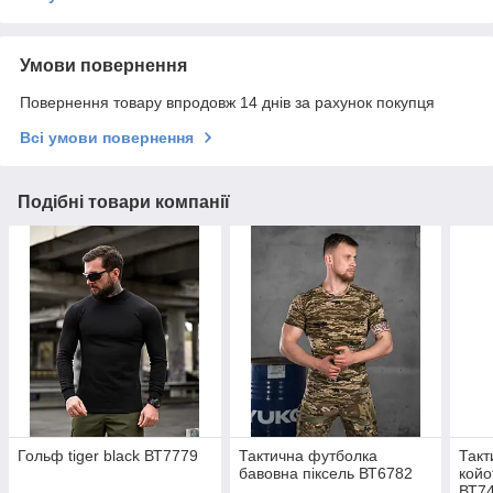
Умови повернення
Повернення товару впродовж 14 днів за рахунок покупця
Всі умови повернення
Подібні товари компанії
Гольф tiger black ВТ7779
Тактична футболка
Такт
бавовна піксель ВТ6782
койо
ВТ7