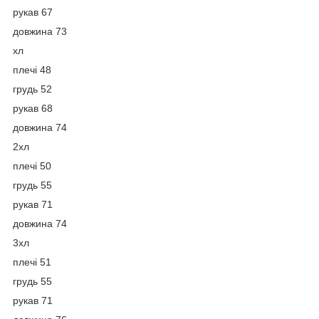
рукав 67
довжина 73
хл
плечі 48
грудь 52
рукав 68
довжина 74
2хл
плечі 50
грудь 55
рукав 71
довжина 74
3хл
плечі 51
грудь 55
рукав 71