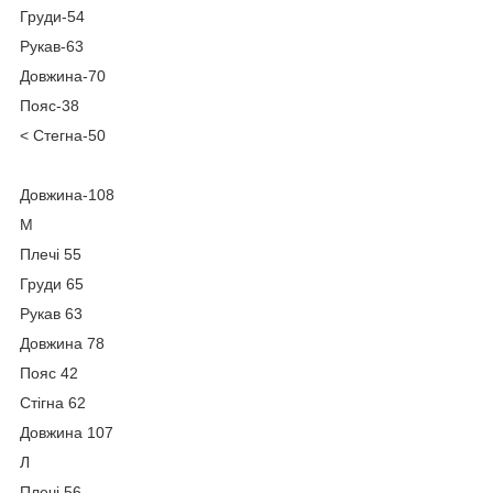
Груди-54
Рукав-63
Довжина-70
Пояс-38
< Стегна-50
Довжина-108
М
Плечі 55
Груди 65
Рукав 63
Довжина 78
Пояс 42
Стігна 62
Довжина 107
Л
Плечі 56