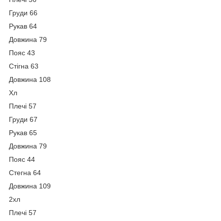
Груди 66
Рукав 64
Довжина 79
Пояс 43
Стігна 63
Довжина 108
Хл
Плечі 57
Груди 67
Рукав 65
Довжина 79
Пояс 44
Стегна 64
Довжина 109
2хл
Плечі 57