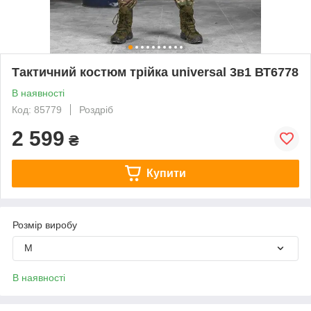
Тактичний костюм трійка universal 3в1 ВТ6778
В наявності
Код: 85779
Роздріб
2 599
₴
Купити
Розмір виробу
M
В наявності