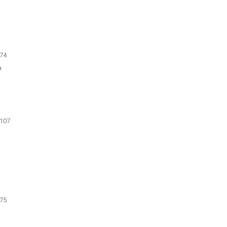
74
и
107
 75