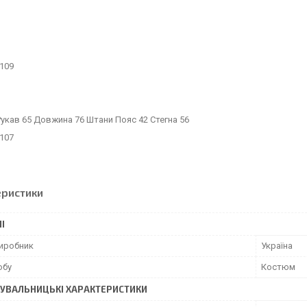
109
Рукав 65 Довжина 76 Штани Пояс 42 Стегна 56
107
еристики
І
виробник
Україна
обу
Костюм
УВАЛЬНИЦЬКІ ХАРАКТЕРИСТИКИ