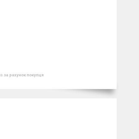
ів
за рахунок покупця