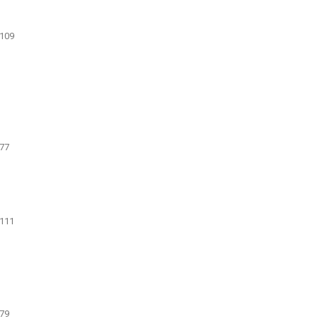
109
77
111
 79