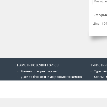
Розмір 
Інформ
Ціна:
1 99
НАМЕТИ РОЗСУВНІ ТОРГОВІ
ТУРИСТИЧ
Намети розсувні торгові
Туристи
Дахи та бічні стінки до розсувних наметів
Спальні 