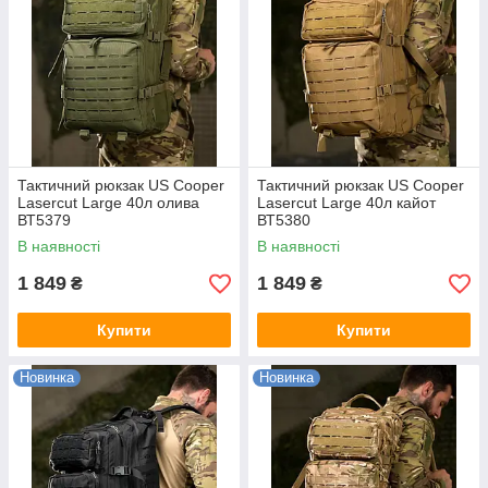
Тактичний рюкзак US Cooper
Тактичний рюкзак US Cooper
Lasercut Large 40л олива
Lasercut Large 40л кайот
ВТ5379
ВТ5380
В наявності
В наявності
1 849
1 849
₴
₴
Купити
Купити
Новинка
Новинка