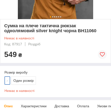
Сумка на плече тактична рюкзак
однолямовий silver knight чорна ВН11060
Немає в наявності
Код: 87917
Роздріб
549
₴
Розмір виробу
-
Один розмір
Немає в наявності
Опис
Характеристики
Доставка
Оплата
Умови п