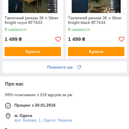
Тактичний рюкзак 36 л Silver
Тактичний рюкзак 36 л Silver
Knight coyot ВТ7633
Knight black ВТ7634
В наявності
В наявності
1 499
1 499
₴
₴
Купити
Купити
Показати ще
Про нас
89% позитивних з 318 відгуків за рік
Працює з 20.01.2016
м. Одеса
вул. Базова, 1, Одеса, Україна