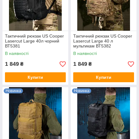
Тактичний рюкзак US Cooper
Тактичний рюкзак US Cooper
Lasercut Large 40л чорний
Lasercut Large 40 л
ВТ5381
мультикам ВТ5382
В наявності
В наявності
1 849
1 849
₴
₴
Купити
Купити
Новинка
Новинка