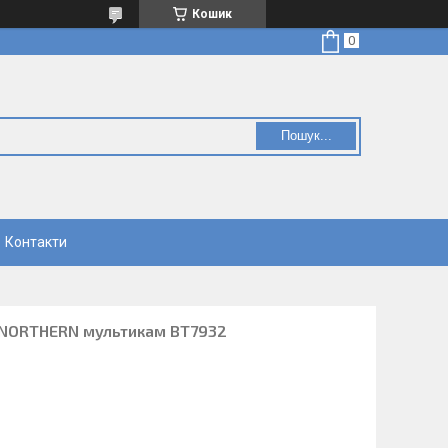
Кошик
Пошук...
Контакти
 NORTHERN мультикам ВТ7932