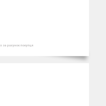
ів
за рахунок покупця