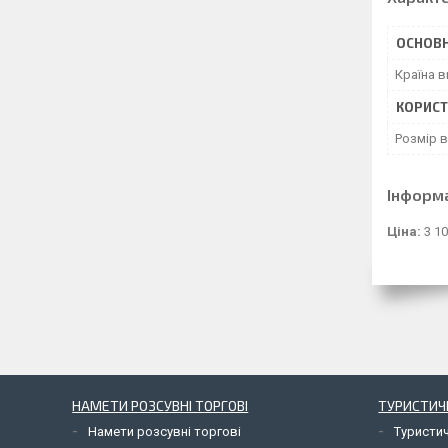
ОСНОВН
Країна 
КОРИСТ
Розмір 
Інформ
Ціна:
3 10
НАМЕТИ РОЗСУВНІ ТОРГОВІ
ТУРИСТИЧ
Намети розсувні торгові
Туристи