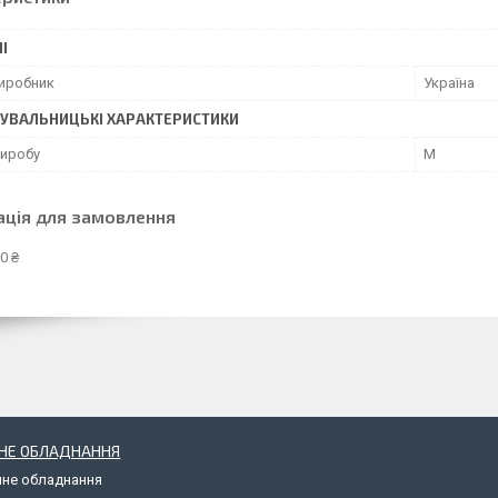
І
виробник
Україна
УВАЛЬНИЦЬКІ ХАРАКТЕРИСТИКИ
виробу
M
ація для замовлення
0 ₴
НЕ ОБЛАДНАННЯ
чне обладнання