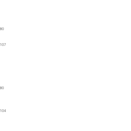
80
107
80
104