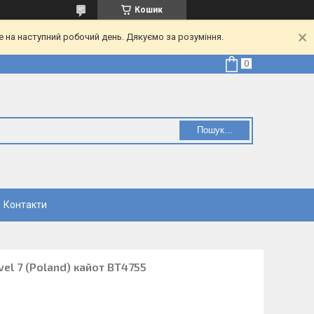
Кошик
е на наступний робочий день. Дякуємо за розуміння.
Пошук...
Контакти
el 7 (Poland) кайот ВТ4755