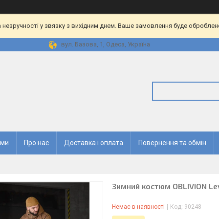
 незручності у звязку з вихідним днем. Ваше замовлення буде оброблен
вул. Базова, 1, Одеса, Україна
ями
Про нас
Доставка і оплата
Повернення та обмін
Зимний костюм OBLIVION Lev
Немає в наявності
Код:
90248