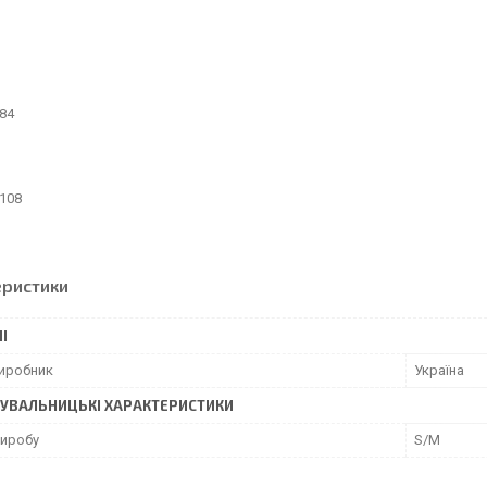
84
108
еристики
І
виробник
Україна
УВАЛЬНИЦЬКІ ХАРАКТЕРИСТИКИ
виробу
S/M