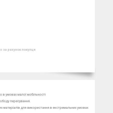
ів
за рахунок покупця
о в умовах малої мобільності
вободу пересування.
их матеріалів для використання в екстремальних умовах