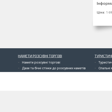
Інформ
Ціна:
1 69
НАМЕТИ РОЗСУВНІ ТОРГОВІ
ТУРИСТИЧ
Намети розсувні торгові
Туристи
Дахи та бічні стінки до розсувних наметів
Спальні 