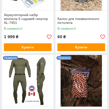
Акумуляторний набір
мініпила 6 садовий секатор
Балон для пневматичного
AL-7451
пістолета
В наявності
В наявності
1 999
60
₴
₴
Купити
Купити
Новинка
Новинка