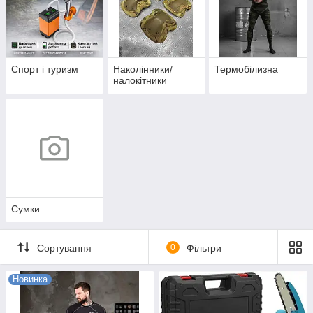
Спорт і туризм
Наколінники/
Термобілизна
налокітники
Сумки
Сортування
0
Фільтри
Новинка