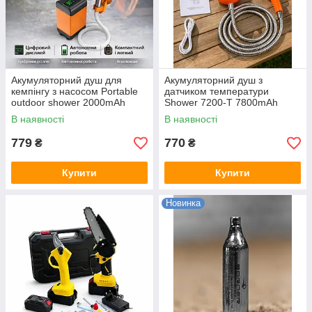
Акумуляторний душ для
Акумуляторний душ з
кемпінгу з насосом Portable
датчиком температури
outdoor shower 2000mAh
Shower 7200-T 7800mAh
ДЛ7231
ДЛ7230
В наявності
В наявності
779
770
₴
₴
Купити
Купити
Новинка