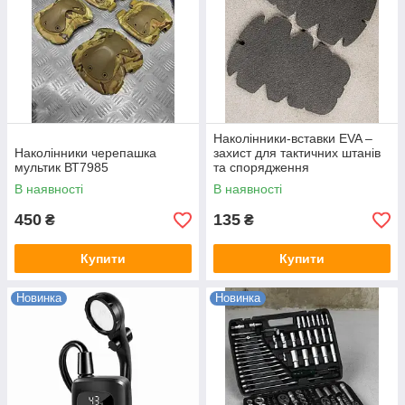
Наколінники-вставки EVA –
Наколінники черепашка
захист для тактичних штанів
мультик ВТ7985
та спорядження
В наявності
В наявності
450
135
₴
₴
Купити
Купити
Новинка
Новинка