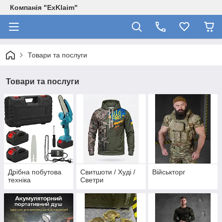
Компанія "ExKlaim"
Товари та послуги
Товари та послуги
Дрібна побутова
Свитшоти / Худі /
Військторг
техніка
Светри